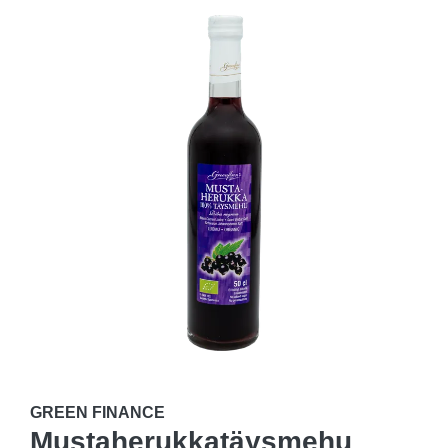
GREEN FINANCE
Mustaherukkatäysmehu