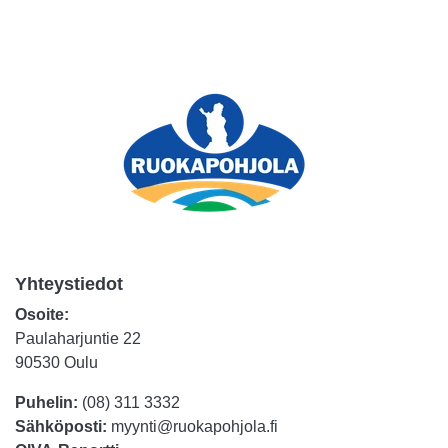
Yhteystiedot
Osoite:
Paulaharjuntie 22
90530 Oulu
Puhelin:
(08) 311 3332
Sähköposti:
myynti@ruokapohjola.fi