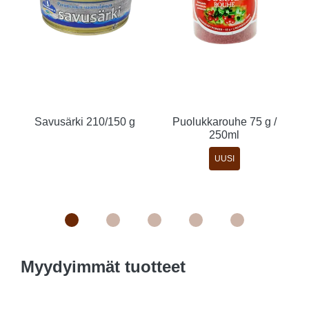
Savusärki 210/150 g
Puolukkarouhe 75 g /
250ml
UUSI
Myydyimmät tuotteet