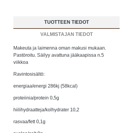
TUOTTEEN TIEDOT
VALMISTAJAN TIEDOT
Makeuta ja laimenna oman makusi mukaan.
Pastöroitu. Säilyy avattuna jääkaapissa n.5
viikkoa
Ravintosisältö:
energiaa/energi 286kj (58kcal)
proteiinia/protein 0,5g
hiilihydraatteja/kolhydrater 10,2
rasvaa/fett 0,1g