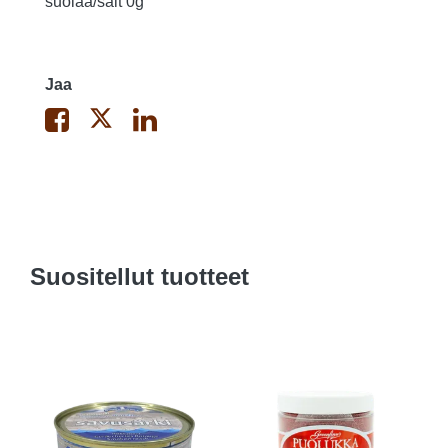
suolaa/salt 0g
Jaa
Suositellut tuotteet