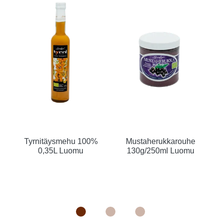
Tyrnitäysmehu 100%
Mustaherukkarouhe
0,35L Luomu
130g/250ml Luomu