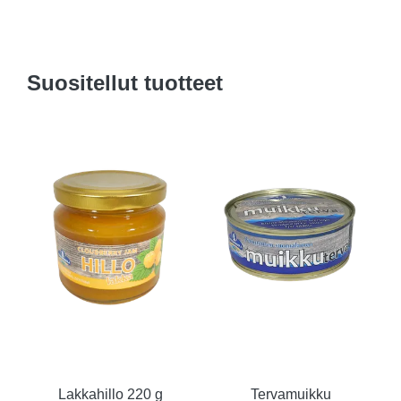
Suositellut tuotteet
Lakkahillo 220 g
Tervamuikku