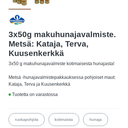
3x50g makuhunajavalmiste.
Metsä: Kataja, Terva,
Kuusenkerkkä
3x50 g makuhunajavalmiste kotimaisesta hunajasta!
Metsä -hunajavalmistepakkauksessa pohjoiset maut:
Kataja, Terva ja Kuusenkerkkä
Tuotetta on varastossa
ruokapohjola
kotimaista
hunaja