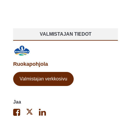
VALMISTAJAN TIEDOT
Ruokapohjola
Valmistajan verkkosivu
Jaa