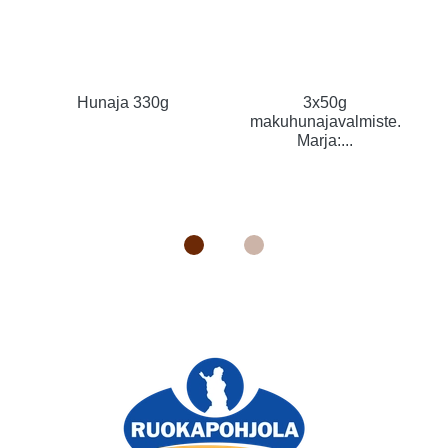
Hunaja 330g
3x50g
makuhunajavalmiste.
Marja:...