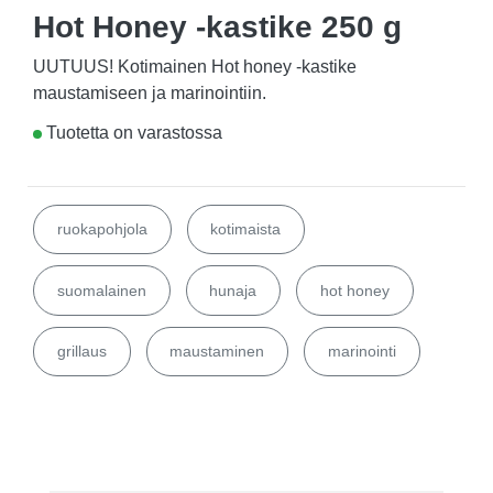
Hot Honey -kastike 250 g
UUTUUS! Kotimainen Hot honey -kastike
maustamiseen ja marinointiin.
Tuotetta on varastossa
ruokapohjola
kotimaista
suomalainen
hunaja
hot honey
grillaus
maustaminen
marinointi