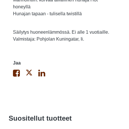
honeyllä
Hunajan tapaan - tulisella twistillä
Säilytys huoneenlämmössä. Ei alle 1 vuotiaille.
Valmistaja: Pohjolan Kuningatar, Ii.
Jaa
Suositellut tuotteet