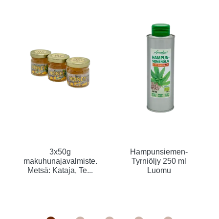
3x50g
Hampunsiemen-
makuhunajavalmiste.
Tyrniöljy 250 ml
Metsä: Kataja, Te...
Luomu