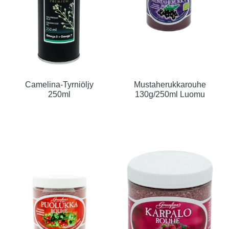
Camelina-Tyrniöljy
Mustaherukkarouhe
250ml
130g/250ml Luomu