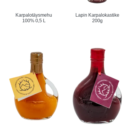
Karpalotäysmehu
Lapin Karpalokastike
100% 0,5 L
200g