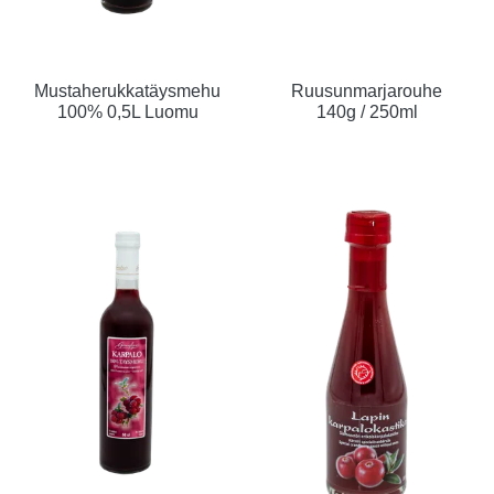
Mustaherukkatäysmehu
Ruusunmarjarouhe
100% 0,5L Luomu
140g / 250ml