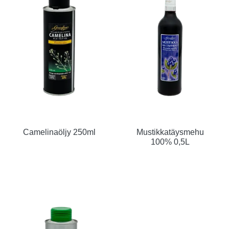
Camelinaöljy 250ml
Mustikkatäysmehu
100% 0,5L