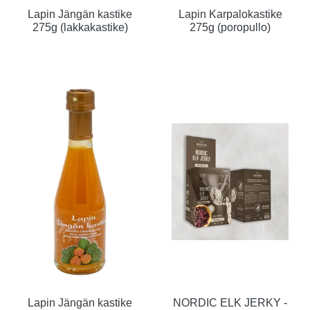
Lapin Jängän kastike
Lapin Karpalokastike
275g (lakkakastike)
275g (poropullo)
Lapin Jängän kastike
NORDIC ELK JERKY -