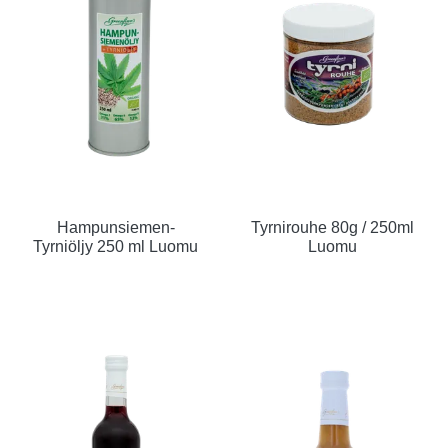
Hampunsiemen-
Tyrnirouhe 80g / 250ml
Tyrniöljy 250 ml Luomu
Luomu