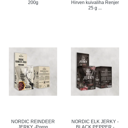
200g
Hirven kuivaliha Renjer
25 g ...
NORDIC REINDEER
NORDIC ELK JERKY -
JERKY -Poron
BLACK PEPPER -