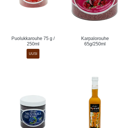
Puolukkarouhe 75 g /
Karpalorouhe
250ml
65g/250ml
UUSI