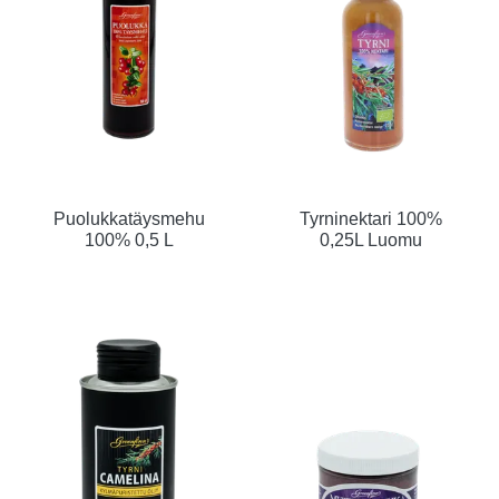
Puolukkatäysmehu
Tyrninektari 100%
100% 0,5 L
0,25L Luomu