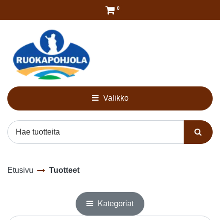
Siirry pääsisältöön
0
Valikko
Etusivu
Tuotteet
Kategoriat