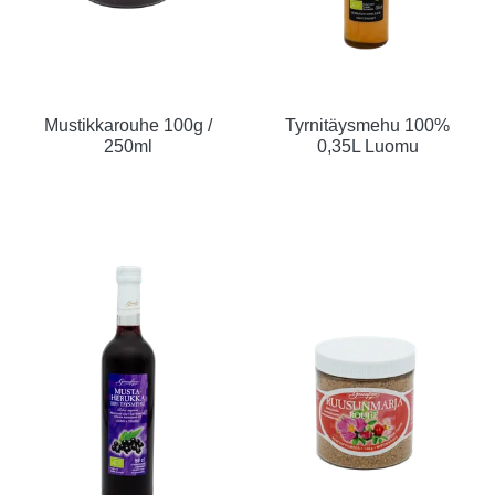
Mustikkarouhe 100g /
Tyrnitäysmehu 100%
250ml
0,35L Luomu