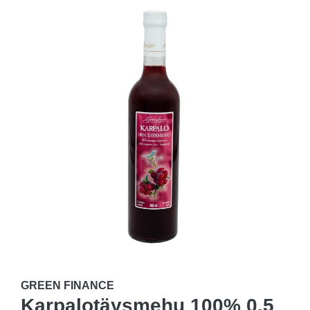
GREEN FINANCE
Karpalotäysmehu 100% 0,5