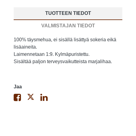
TUOTTEEN TIEDOT
VALMISTAJAN TIEDOT
100% täysmehua, ei sisällä lisättyä sokeria eikä
lisäaineita.
Laimennetaan 1:9. Kylmäpuristettu.
Sisältää paljon terveysvaikutteista marjalihaa.
Jaa