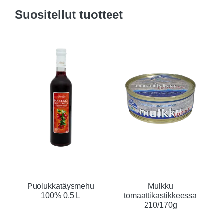
Suositellut tuotteet
Puolukkatäysmehu
Muikku
100% 0,5 L
tomaattikastikkeessa
210/170g