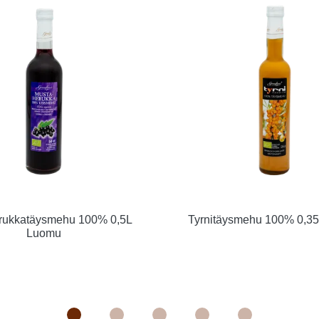
rukkatäysmehu 100% 0,5L
Tyrnitäysmehu 100% 0,3
Luomu