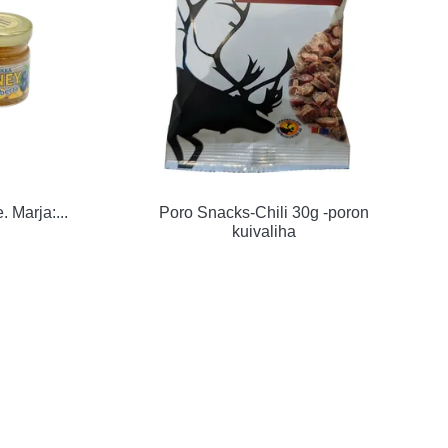
 Marja:...
Poro Snacks-Chili 30g -poron
kuivaliha