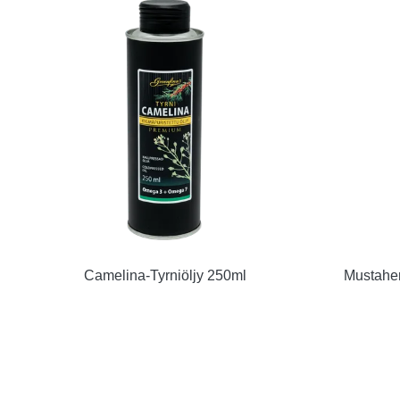
Camelina-Tyrniöljy 250ml
Mustahe