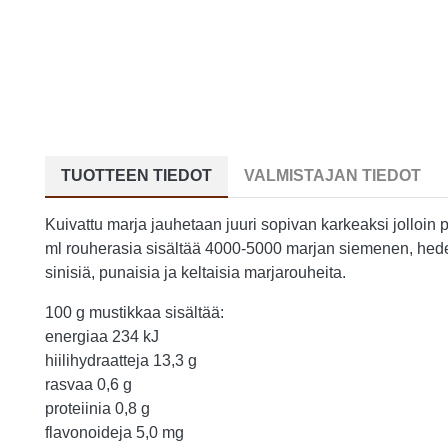
TUOTTEEN TIEDOT
VALMISTAJAN TIEDOT
Kuivattu marja jauhetaan juuri sopivan karkeaksi jolloin 
ml rouherasia sisältää 4000-5000 marjan siemenen, hedel
sinisiä, punaisia ja keltaisia marjarouheita.
100 g mustikkaa sisältää:
energiaa 234 kJ
hiilihydraatteja 13,3 g
rasvaa 0,6 g
proteiinia 0,8 g
flavonoideja 5,0 mg