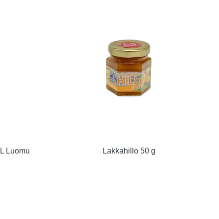
5L Luomu
Lakkahillo 50 g