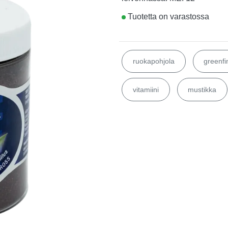
Tuotetta on varastossa
ruokapohjola
greenfi
vitamiini
mustikka