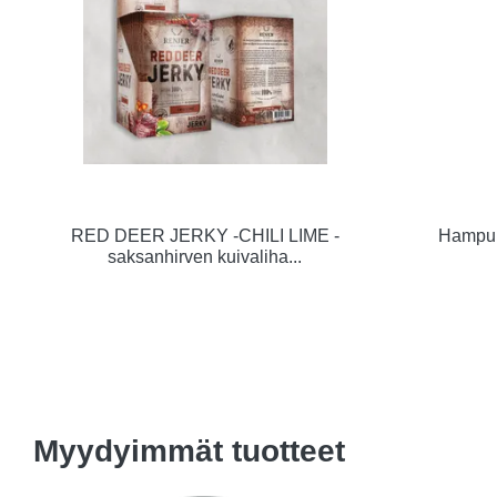
RED DEER JERKY -CHILI LIME -
Hampun
saksanhirven kuivaliha...
Myydyimmät tuotteet