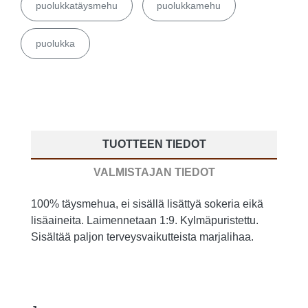
puolukkatäysmehu
puolukkamehu
puolukka
TUOTTEEN TIEDOT
VALMISTAJAN TIEDOT
100% täysmehua, ei sisällä lisättyä sokeria eikä
lisäaineita. Laimennetaan 1:9. Kylmäpuristettu.
Sisältää paljon terveysvaikutteista marjalihaa.