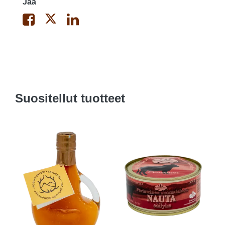
Jaa
Suositellut tuotteet