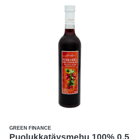
GREEN FINANCE
Puolukkatäysmehu 100% 0,5