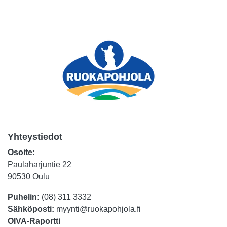
Yhteystiedot
Osoite:
Paulaharjuntie 22
90530 Oulu
Puhelin:
(08) 311 3332
Sähköposti:
myynti@ruokapohjola.fi
OIVA-Raportti