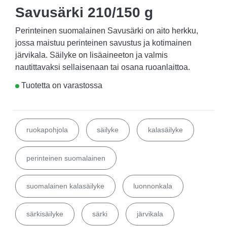
Savusärki 210/150 g
Perinteinen suomalainen Savusärki on aito herkku,
jossa maistuu perinteinen savustus ja kotimainen
järvikala. Säilyke on lisäaineeton ja valmis
nautittavaksi sellaisenaan tai osana ruoanlaittoa.
Tuotetta on varastossa
ruokapohjola
säilyke
kalasäilyke
perinteinen suomalainen
suomalainen kalasäilyke
luonnonkala
särkisäilyke
särki
järvikala