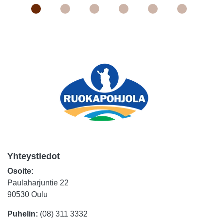
Yhteystiedot
Osoite:
Paulaharjuntie 22
90530 Oulu
Puhelin:
(08) 311 3332