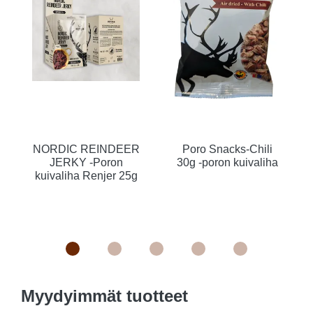
NORDIC REINDEER
Poro Snacks-Chili
JERKY -Poron
30g -poron kuivaliha
kuivaliha Renjer 25g
Myydyimmät tuotteet