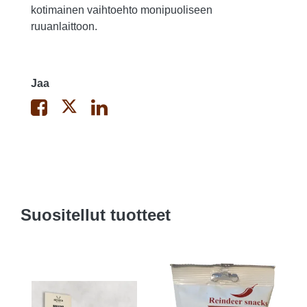
kotimainen vaihtoehto monipuoliseen
ruuanlaittoon.
Jaa
Suositellut tuotteet