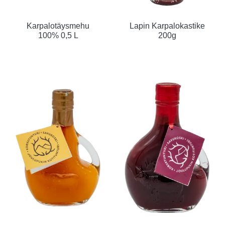
Karpalotäysmehu
Lapin Karpalokastike
100% 0,5 L
200g