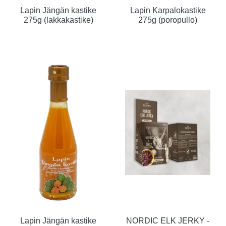
Lapin Jängän kastike
Lapin Karpalokastike
275g (lakkakastike)
275g (poropullo)
Lapin Jängän kastike
NORDIC ELK JERKY -