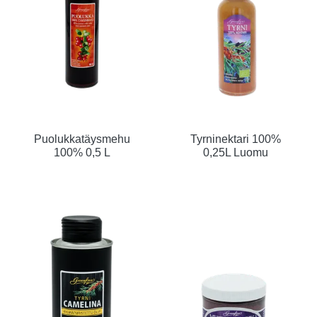
Puolukkatäysmehu
Tyrninektari 100%
100% 0,5 L
0,25L Luomu