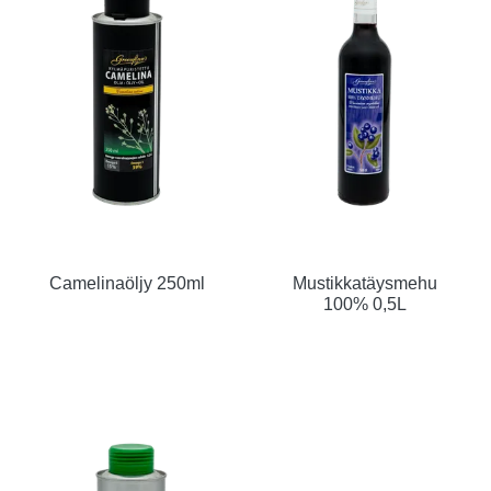
Camelinaöljy 250ml
Mustikkatäysmehu
100% 0,5L