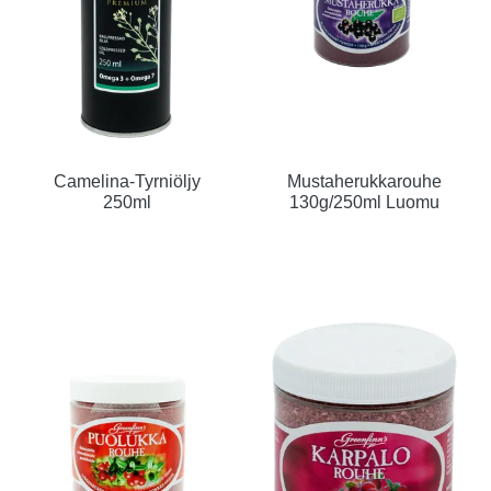
Camelina-Tyrniöljy
Mustaherukkarouhe
250ml
130g/250ml Luomu