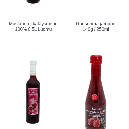
Mustaherukkatäysmehu
Ruusunmarjarouhe
100% 0,5L Luomu
140g / 250ml