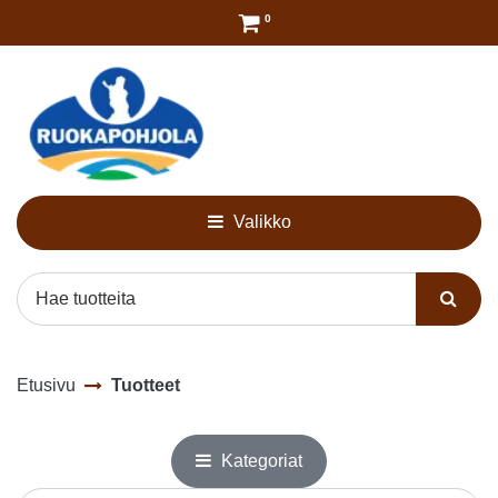
Siirry pääsisältöön
0
Valikko
Etusivu
Tuotteet
Kategoriat