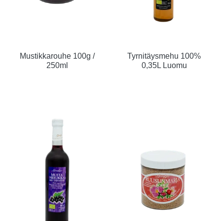
Mustikkarouhe 100g /
Tyrnitäysmehu 100%
250ml
0,35L Luomu