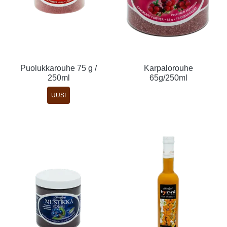
Puolukkarouhe 75 g /
Karpalorouhe
250ml
65g/250ml
UUSI