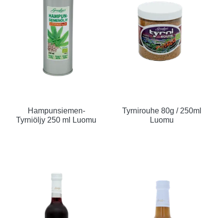
Hampunsiemen-
Tyrnirouhe 80g / 250ml
Tyrniöljy 250 ml Luomu
Luomu