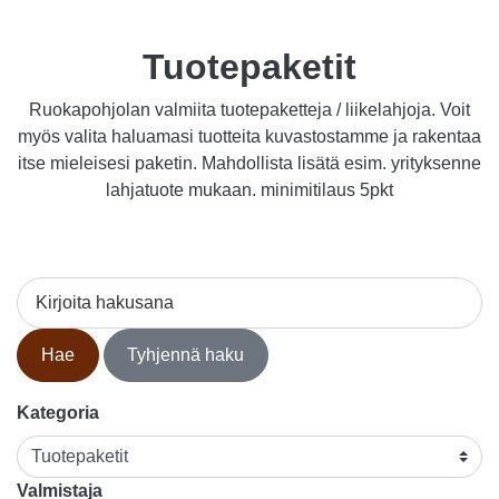
Tuotepaketit
Ruokapohjolan valmiita tuotepaketteja / liikelahjoja. Voit
myös valita haluamasi tuotteita kuvastostamme ja rakentaa
itse mieleisesi paketin. Mahdollista lisätä esim. yrityksenne
lahjatuote mukaan. minimitilaus 5pkt
Kirjoita hakusana
Hae
Tyhjennä haku
Kategoria
Valmistaja