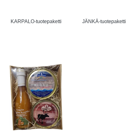
KARPALO-tuotepaketti
JÄNKÄ-tuotepaketti