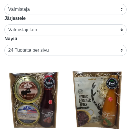
Järjestele
Näytä