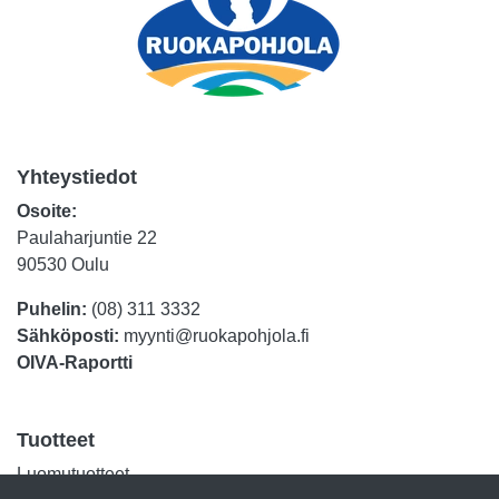
Yhteystiedot
Osoite:
Paulaharjuntie 22
90530 Oulu
Puhelin:
(08) 311 3332
Sähköposti:
myynti@ruokapohjola.fi
OIVA-Raportti
Tuotteet
Luomutuotteet