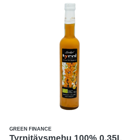
GREEN FINANCE
Tyrnitäysmehu 100% 0,35L