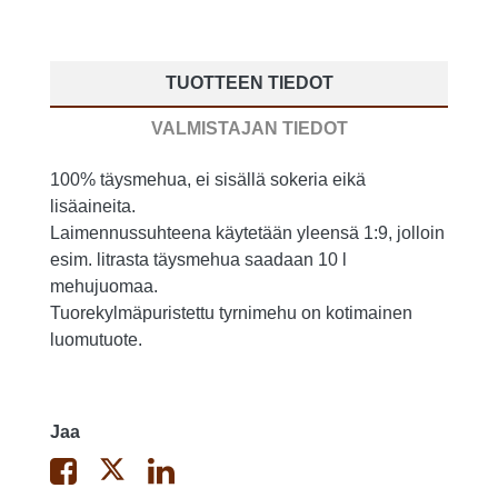
TUOTTEEN TIEDOT
VALMISTAJAN TIEDOT
100% täysmehua, ei sisällä sokeria eikä
lisäaineita.
Laimennussuhteena käytetään yleensä 1:9, jolloin
esim. litrasta täysmehua saadaan 10 l
mehujuomaa.
Tuorekylmäpuristettu tyrnimehu on kotimainen
luomutuote.
Jaa