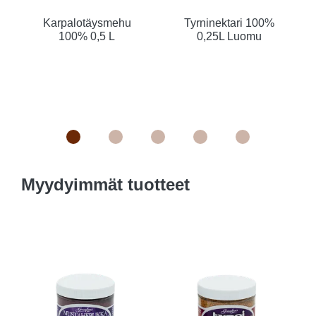
Karpalotäysmehu
Tyrninektari 100%
100% 0,5 L
0,25L Luomu
Myydyimmät tuotteet