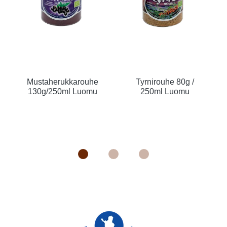
Mustaherukkarouhe
Tyrnirouhe 80g /
130g/250ml Luomu
250ml Luomu