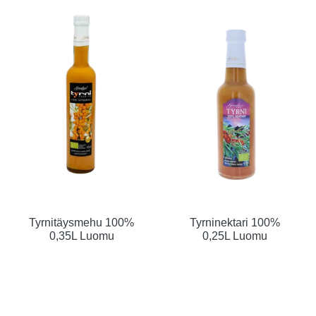
Tyrnitäysmehu 100%
Tyrninektari 100%
0,35L Luomu
0,25L Luomu