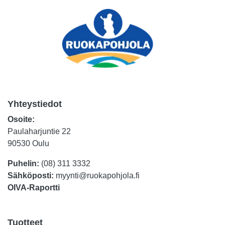
Yhteystiedot
Osoite:
Paulaharjuntie 22
90530 Oulu
Puhelin:
(08) 311 3332
Sähköposti:
myynti@ruokapohjola.fi
OIVA-Raportti
Tuotteet