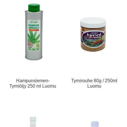
Hampunsiemen-
Tyrnirouhe 80g / 250ml
Tyrniöljy 250 ml Luomu
Luomu