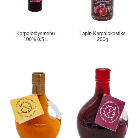
Karpalotäysmehu
Lapin Karpalokastike
100% 0,5 L
200g