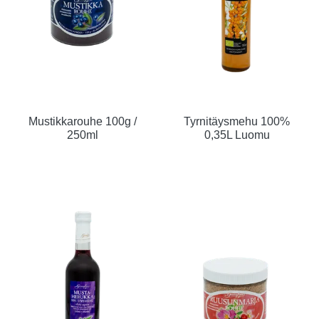
Mustikkarouhe 100g /
Tyrnitäysmehu 100%
250ml
0,35L Luomu