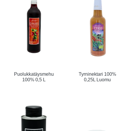
Puolukkatäysmehu
Tyrninektari 100%
100% 0,5 L
0,25L Luomu