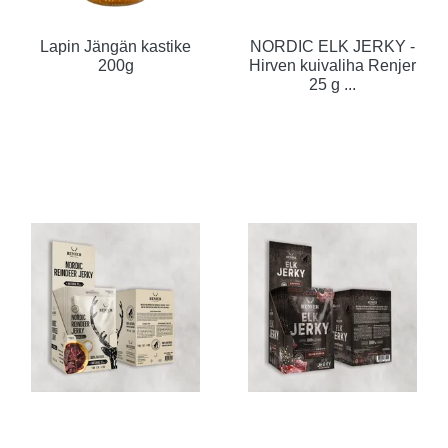
Lapin Jängän kastike
NORDIC ELK JERKY -
200g
Hirven kuivaliha Renjer
25 g ...