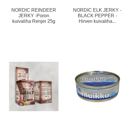
NORDIC REINDEER
NORDIC ELK JERKY -
JERKY -Poron
BLACK PEPPER -
kuivaliha Renjer 25g
Hirven kuivaliha...