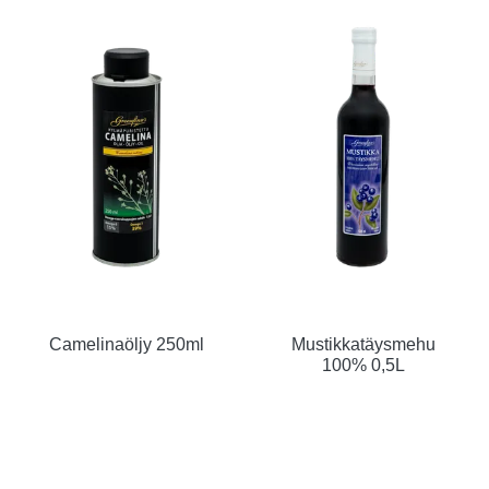
Camelinaöljy 250ml
Mustikkatäysmehu
100% 0,5L