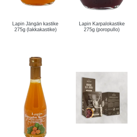
Lapin Jängän kastike
Lapin Karpalokastike
275g (lakkakastike)
275g (poropullo)