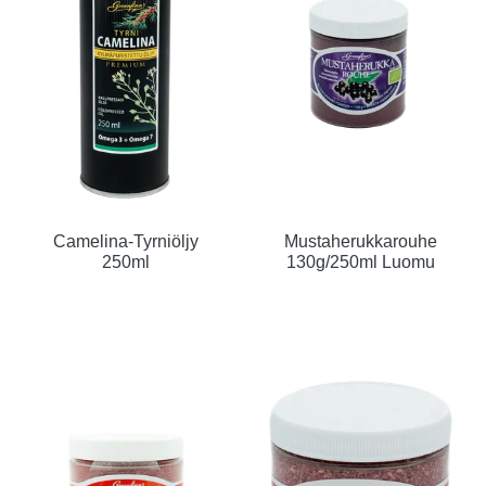
Camelina-Tyrniöljy
Mustaherukkarouhe
250ml
130g/250ml Luomu