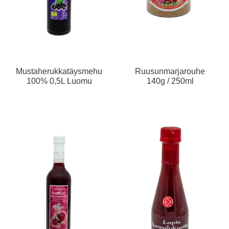
Mustaherukkatäysmehu
Ruusunmarjarouhe
100% 0,5L Luomu
140g / 250ml