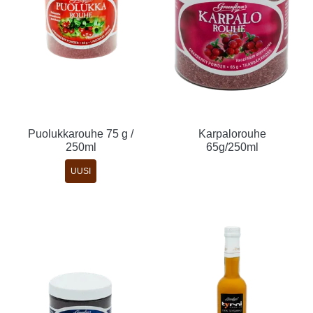
Puolukkarouhe 75 g /
Karpalorouhe
250ml
65g/250ml
UUSI