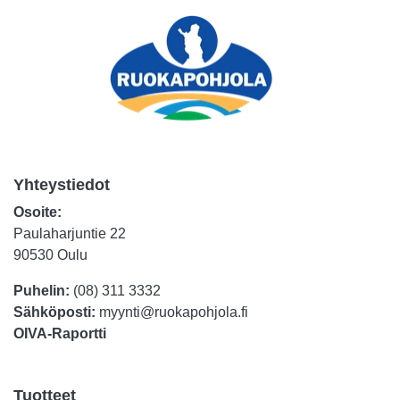
Yhteystiedot
Osoite:
Paulaharjuntie 22
90530 Oulu
Puhelin:
(08) 311 3332
Sähköposti:
myynti@ruokapohjola.fi
OIVA-Raportti
Tuotteet