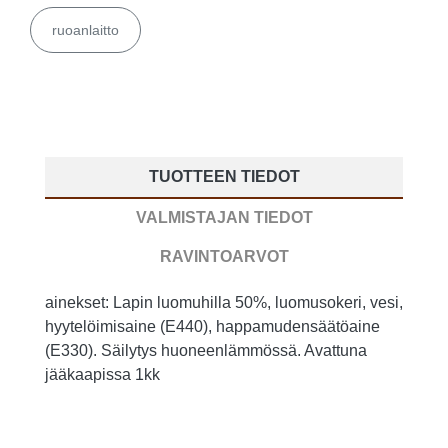
ruoanlaitto
TUOTTEEN TIEDOT
VALMISTAJAN TIEDOT
RAVINTOARVOT
ainekset: Lapin luomuhilla 50%, luomusokeri, vesi,
hyytelöimisaine (E440), happamudensäätöaine
(E330). Säilytys huoneenlämmössä. Avattuna
jääkaapissa 1kk