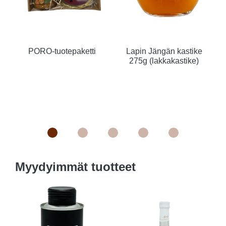
PORO-tuotepaketti
Lapin Jängän kastike
275g (lakkakastike)
Myydyimmät tuotteet