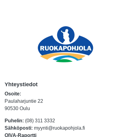
Yhteystiedot
Osoite:
Paulaharjuntie 22
90530 Oulu
Puhelin:
(08) 311 3332
Sähköposti:
myynti@ruokapohjola.fi
OIVA-Raportti