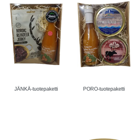
JÄNKÄ-tuotepaketti
PORO-tuotepaketti