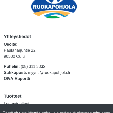
Yhteystiedot
Osoite:
Paulaharjuntie 22
90530 Oulu
Puhelin:
(08) 311 3332
Sähköposti:
myynti@ruokapohjola.fi
OIVA-Raportti
Tuotteet
Luomutuotteet
Lihasäilykkeet