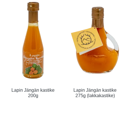
Lapin Jängän kastike
Lapin Jängän kastike
200g
275g (lakkakastike)