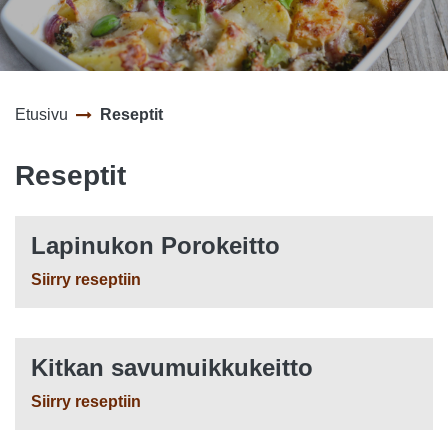
Etusivu
Reseptit
Reseptit
Lapinukon Porokeitto
Siirry reseptiin
Kitkan savumuikkukeitto
Siirry reseptiin