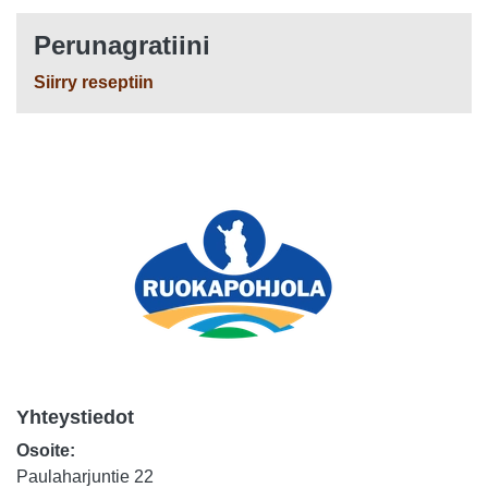
Perunagratiini
Siirry reseptiin
Yhteystiedot
Osoite:
Paulaharjuntie 22