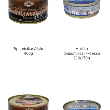
Pippurisikasäilyke
Muikku
400g
tomaattikastikkeessa
210/170g