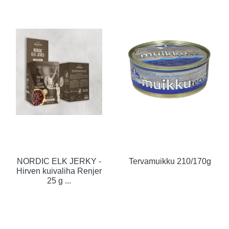
NORDIC ELK JERKY -
Tervamuikku 210/170g
Hirven kuivaliha Renjer
25 g ...