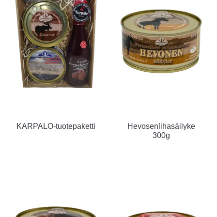
KARPALO-tuotepaketti
Hevosenlihasäilyke
300g