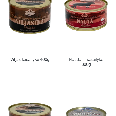
Viljasikasäilyke 400g
Naudanlihasäilyke
300g