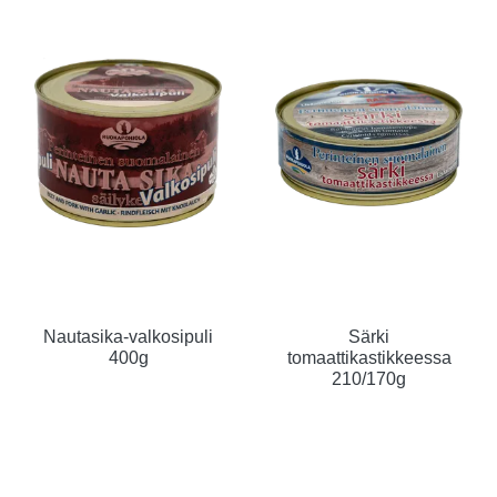
Nautasika-valkosipuli
Särki
400g
tomaattikastikkeessa
210/170g