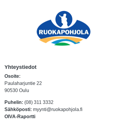
Yhteystiedot
Osoite:
Paulaharjuntie 22
90530 Oulu
Puhelin:
(08) 311 3332
Sähköposti:
myynti@ruokapohjola.fi
OIVA-Raportti