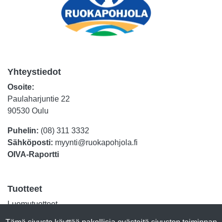
Yhteystiedot
Osoite:
Paulaharjuntie 22
90530 Oulu
Puhelin:
(08) 311 3332
Sähköposti:
myynti@ruokapohjola.fi
OIVA-Raportti
Tuotteet
Luomutuotteet
Lihasäilykkeet