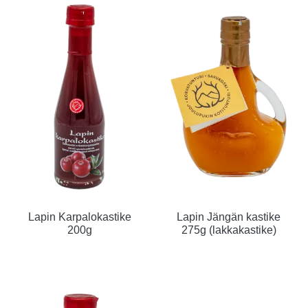
Lapin Karpalokastike
Lapin Jängän kastike
200g
275g (lakkakastike)