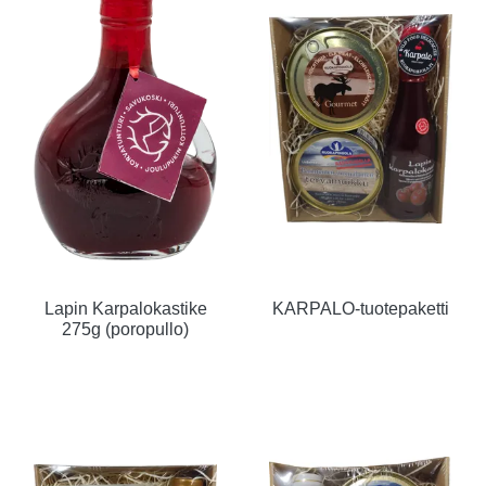
Lapin Karpalokastike
KARPALO-tuotepaketti
275g (poropullo)