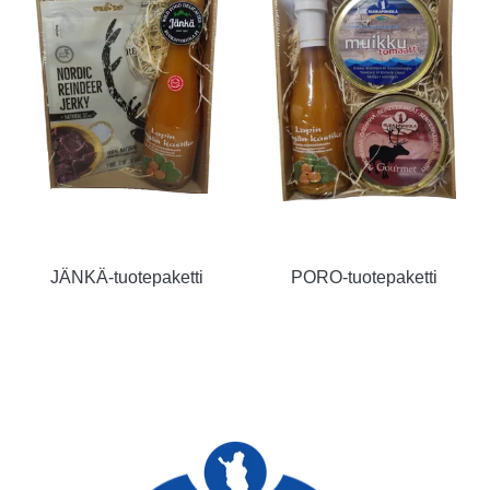
JÄNKÄ-tuotepaketti
PORO-tuotepaketti