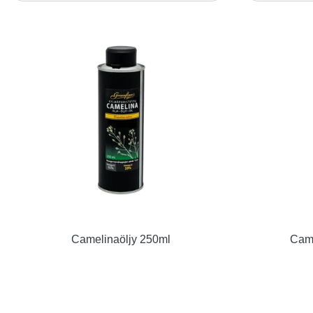
Camelinaöljy 250ml
Came