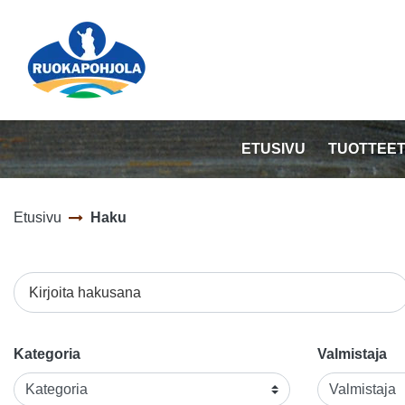
Siirry pääsisältöön
ETUSIVU
TUOTTEE
Etusivu
Haku
Kirjoita hakusana
Kategoria
Valmistaja