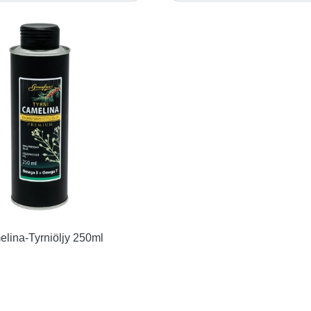
lina-Tyrniöljy 250ml