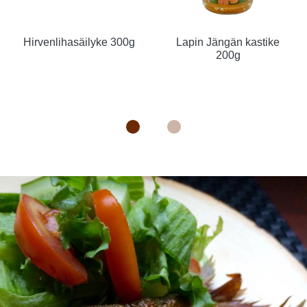
Hirvenlihasäilyke 300g
Lapin Jängän kastike
200g