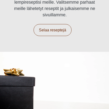
lempireseptisi meille. Valitsemme parhaat
meille lähetetyt reseptit ja julkaisemme ne
sivuillamme.
Selaa reseptejä