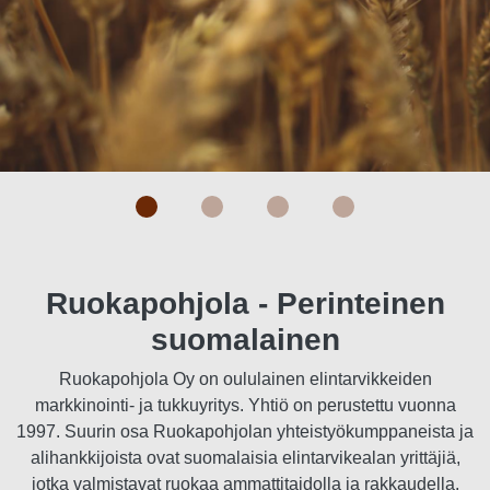
Ruokapohjola - Perinteinen
suomalainen
Ruokapohjola Oy on oululainen elintarvikkeiden
markkinointi- ja tukkuyritys. Yhtiö on perustettu vuonna
1997. Suurin osa Ruokapohjolan yhteistyökumppaneista ja
alihankkijoista ovat suomalaisia elintarvikealan yrittäjiä,
jotka valmistavat ruokaa ammattitaidolla ja rakkaudella.