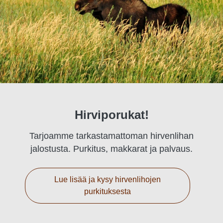
Hirviporukat!
Tarjoamme tarkastamattoman hirvenlihan
jalostusta. Purkitus, makkarat ja palvaus.
Lue lisää ja kysy hirvenlihojen
purkituksesta