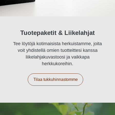
Tuotepaketit & Liikelahjat
Tee löytöjä kotimaisista herkuistamme, joita
voit yhdistellä omien tuotteittesi kanssa
liikelahjakuvastoosi ja vaikkapa
herkkukoreihin.
Tilaa tukkuhinnastomme