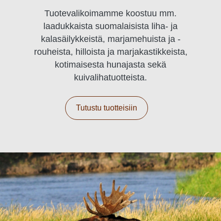
Tuotevalikoimamme koostuu mm.
laadukkaista suomalaisista liha- ja
kalasäilykkeistä, marjamehuista ja -
rouheista, hilloista ja marjakastikkeista,
kotimaisesta hunajasta sekä
kuivalihatuotteista.
Tutustu tuotteisiin