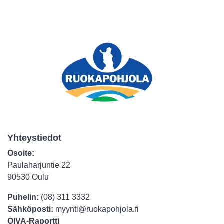
Yhteystiedot
Osoite:
Paulaharjuntie 22
90530 Oulu
Puhelin:
(08) 311 3332
Sähköposti:
myynti@ruokapohjola.fi
OIVA-Raportti