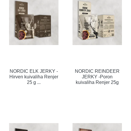
NORDIC ELK JERKY -
NORDIC REINDEER
Hirven kuivaliha Renjer
JERKY -Poron
25 g ...
kuivaliha Renjer 25g