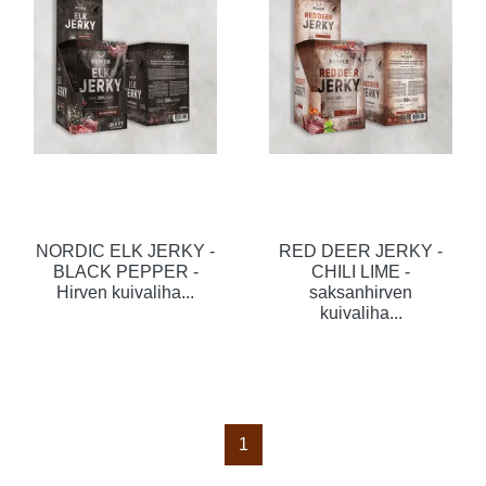
NORDIC ELK JERKY -
RED DEER JERKY -
BLACK PEPPER -
CHILI LIME -
Hirven kuivaliha...
saksanhirven
kuivaliha...
1