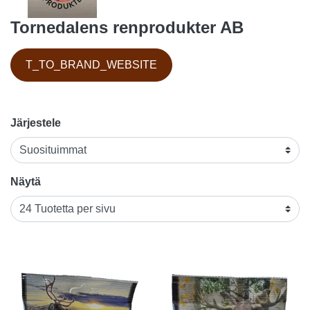
Tornedalens renprodukter AB
T_TO_BRAND_WEBSITE
Järjestele
Näytä