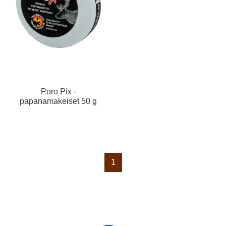
Poro Pix -
papanamakeiset 50 g
1