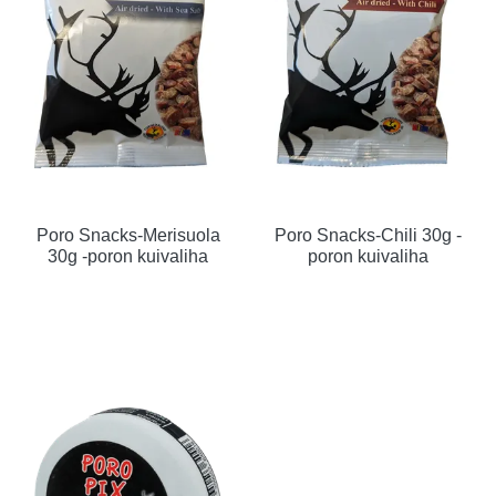
Poro Snacks-Merisuola
Poro Snacks-Chili 30g -
30g -poron kuivaliha
poron kuivaliha