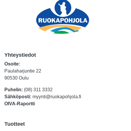
Yhteystiedot
Osoite:
Paulaharjuntie 22
90530 Oulu
Puhelin:
(08) 311 3332
Sähköposti:
myynti@ruokapohjola.fi
OIVA-Raportti
Tuotteet